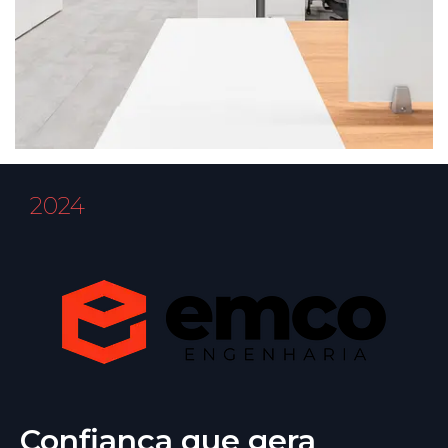
2024
Confiança que gera