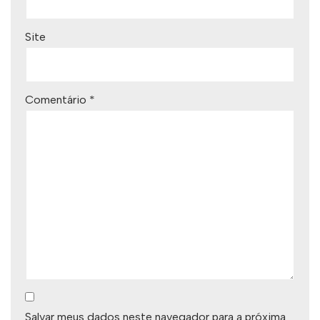
Site
Comentário
*
Salvar meus dados neste navegador para a próxima