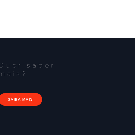
Quer saber
mais?
SAIBA MAIS