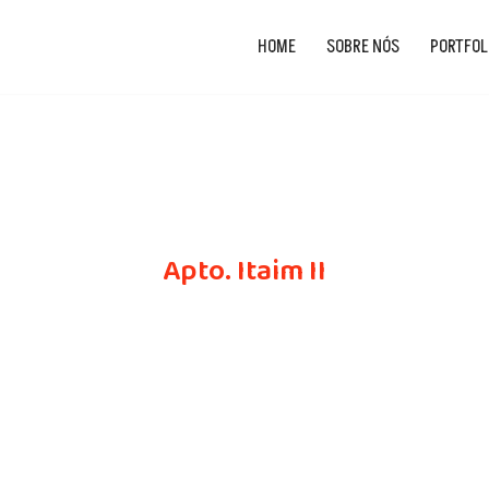
HOME
SOBRE NÓS
PORTFOL
Apto. Itaim II