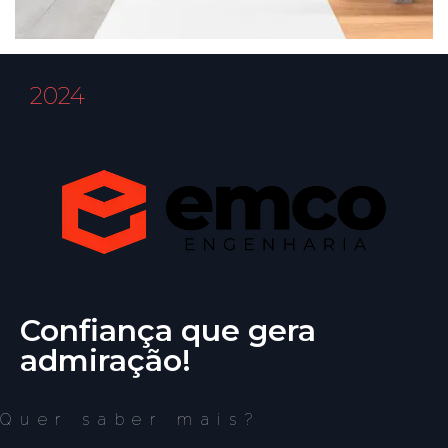
2024
Confiança que gera
admiração!
Quer saber mais?